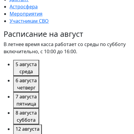
Астросфера
Мероприятия
Участникам СВО
Расписание на август
В летнее время касса работает со среды по субботу
включительно, с 10:00 до 16:00.
5 августа
среда
6 августа
четверг
7 августа
пятница
8 августа
суббота
12 августа