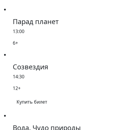
Парад планет
13:00
6+
Созвездия
14:30
12+
Купить билет
Вода. Чудо природы