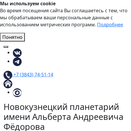
Мы используем cookie
Во время посещения сайта Вы соглашаетесь с тем, что
мы обрабатываем ваши персональные данные с
использованием метрических программ.
Подробнее
Понятно
Мы в ВКонтакте
Мы в Телеграм
Наш телефон
+7 (3843) 74-51-14
На главную страницу
Версия для слабовидящих
Новокузнецкий планетарий
имени Альберта Андреевича
Фёдорова