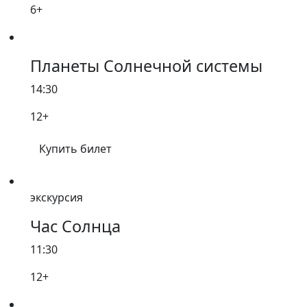
6+
Планеты Солнечной системы
14:30
12+
Купить билет
экскурсия
Час Солнца
11:30
12+