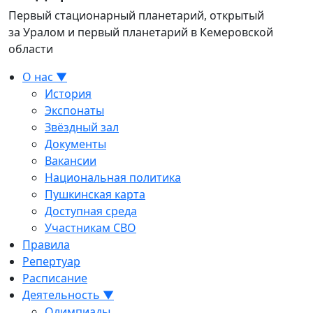
Первый стационарный планетарий, открытый
за Уралом и первый планетарий в Кемеровской
области
О нас ▼
История
Экспонаты
Звёздный зал
Документы
Вакансии
Национальная политика
Пушкинская карта
Доступная среда
Участникам СВО
Правила
Репертуар
Расписание
Деятельность ▼
Олимпиады